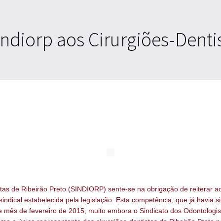
ndiorp aos Cirurgiões-Dentis
tas de Ribeirão Preto (SINDIORP) sente-se na obrigação de reiterar ao
indical estabelecida pela legislação. Esta competência, que já havia 
ste mês de fevereiro de 2015, muito embora o Sindicato dos Odontolog