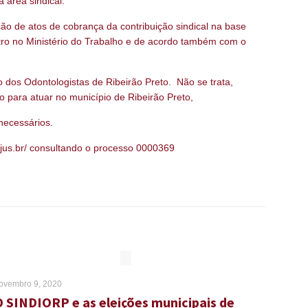
a área sindical.
ção de atos de cobrança da contribuição sindical na base
istro no Ministério do Trabalho e de acordo também com o
o dos Odontologistas de Ribeirão Preto. Não se trata,
o para atuar no município de Ribeirão Preto,
necessários.
.jus.br/ consultando o processo 0000369
ovembro 9, 2020
O SINDIORP e as eleições municipais de