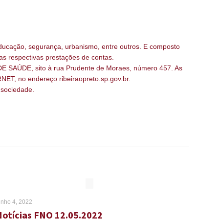
ucação, segurança, urbanismo, entre outros. E composto
 as respectivas prestações de contas.
AÚDE, sito à rua Prudente de Moraes, número 457. As
NET, no endereço ribeiraopreto.sp.gov.br.
 sociedade.
unho 4, 2022
Notícias FNO 12.05.2022