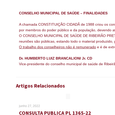
CONSELHO MUNICIPAL DE SAÚDE – FINALIDADES
A chamada CONSTITUIÇÃO CIDADÃ de 1988 criou os conselh
por membros do poder público e da população, devendo atua
O CONSELHO MUNICIPAL DE SAÚDE DE RIBEIRÃO PRETO re
reuniões são públicas, estando todo o material produzido
O trabalho dos conselheiros não é remunerado
e é de extr
Dr. HUMBERTO LUIZ BRANCALIONI Jr. CD
Vice-presidente do conselho municipal de saúde de Ribeir
Artigos Relacionados
junho 27, 2022
CONSULTA PUBLICA PL 1365-22