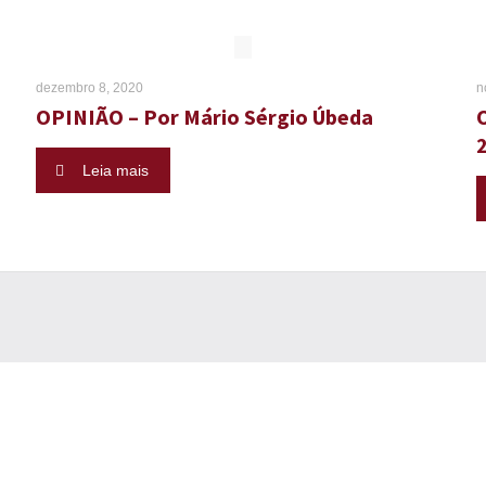
dezembro 8, 2020
n
OPINIÃO – Por Mário Sérgio Úbeda
Leia mais