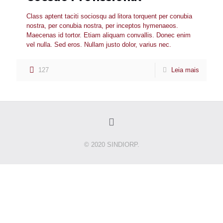
Class aptent taciti sociosqu ad litora torquent per conubia
nostra, per conubia nostra, per inceptos hymenaeos.
Maecenas id tortor. Etiam aliquam convallis. Donec enim
vel nulla. Sed eros. Nullam justo dolor, varius nec.
127
Leia mais
© 2020 SINDIORP.