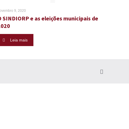
ovembro 9, 2020
O SINDIORP e as eleições municipais de
2020
Leia mais