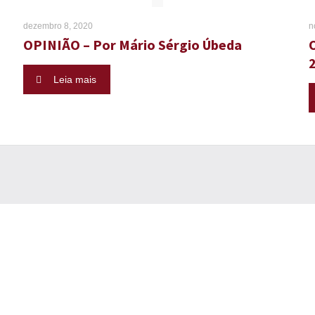
dezembro 8, 2020
n
OPINIÃO – Por Mário Sérgio Úbeda
Leia mais