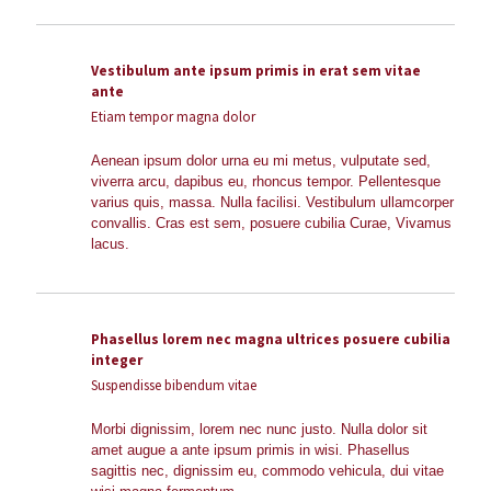
Vestibulum ante ipsum primis in erat sem vitae
ante
Etiam tempor magna dolor
Aenean ipsum dolor urna eu mi metus, vulputate sed,
viverra arcu, dapibus eu, rhoncus tempor. Pellentesque
varius quis, massa. Nulla facilisi. Vestibulum ullamcorper
convallis. Cras est sem, posuere cubilia Curae, Vivamus
lacus.
Phasellus lorem nec magna ultrices posuere cubilia
integer
Suspendisse bibendum vitae
Morbi dignissim, lorem nec nunc justo. Nulla dolor sit
amet augue a ante ipsum primis in wisi. Phasellus
sagittis nec, dignissim eu, commodo vehicula, dui vitae