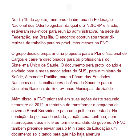
No dia 10 de agosto, membros da diretoria da Federação
Nacional dos Odontologistas, da qual o SINDIORP é filiado,
estiveram reu¬nidos para reunião administrativa, na sede da
Federação, em Brasília. O encontro oportunizou traçar di-
retrizes de trabalho para os próxi¬mos meses na FNO.
O grupo decidiu preparar uma proposta para o Plano Nacional de
Cargos e carreira direcionados para os profissionais do
Siste¬ma Único de Saúde. O documento será proto¬colado e
enviado para a mesa negociadora do SUS, para o ministro da
Saúde, Alexandre Padilha, para o Fórum das Entidades
Nacionais dos Trabalhadores da Área da Saúde e para o
Conselho Nacional de Secre¬tarias Municipais de Saúde.
Além disso, a FNO priorizará em suas ações deste segundo
semestre de 2012, a tentativa de transformar o programa de
governo Brasil Sor¬ridente para uma política de estado. Na
condição de política de estado, a ação será contínua, sem
interrupções caso inicie ou termine mandato de governo. A FNO
também pretende enviar para o Ministério da Educação um
documento solicitando para que não haja abertura