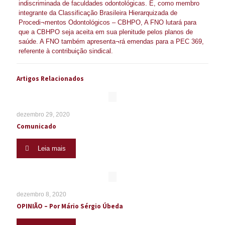
indiscriminada de faculdades odontológicas. E, como membro
integrante da Classificação Brasileira Hierarquizada de
Procedi¬mentos Odontológicos – CBHPO, A FNO lutará para
que a CBHPO seja aceita em sua plenitude pelos planos de
saúde. A FNO também apresenta¬rá emendas para a PEC 369,
referente à contribuição sindical.
Artigos Relacionados
dezembro 29, 2020
Comunicado
Leia mais
dezembro 8, 2020
OPINIÃO – Por Mário Sérgio Úbeda